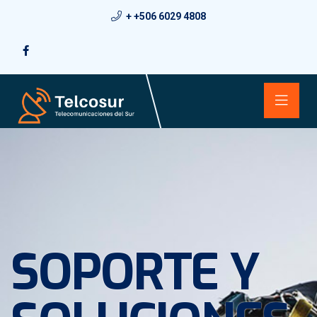
+ +506 6029 4808
SOPORTE Y