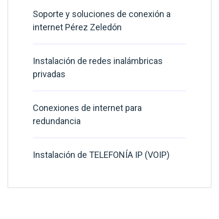
Soporte y soluciones de conexión a
internet Pérez Zeledón
Instalación de redes inalámbricas
privadas
Conexiones de internet para
redundancia
Instalación de TELEFONÍA IP (VOIP)