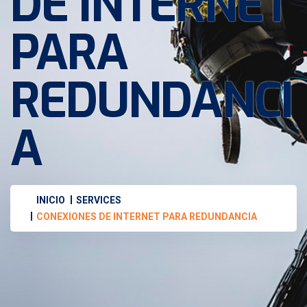
DE INTERNET
PARA
REDUNDANCI
A
INICIO
SERVICES
CONEXIONES DE INTERNET PARA REDUNDANCIA