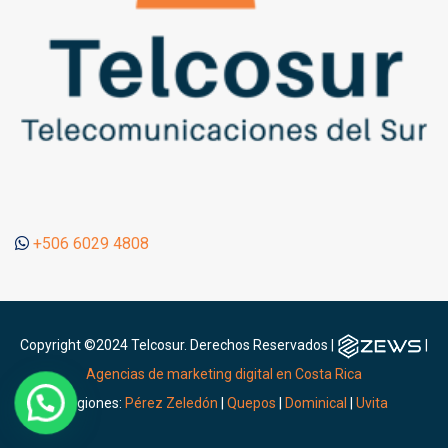
+506 6029 4808
Copyright ©2024 Telcosur. Derechos Reservados |
|
Agencias de marketing digital en Costa Rica
Regiones:
Pérez Zeledón
|
Quepos
|
Dominical
|
Uvita